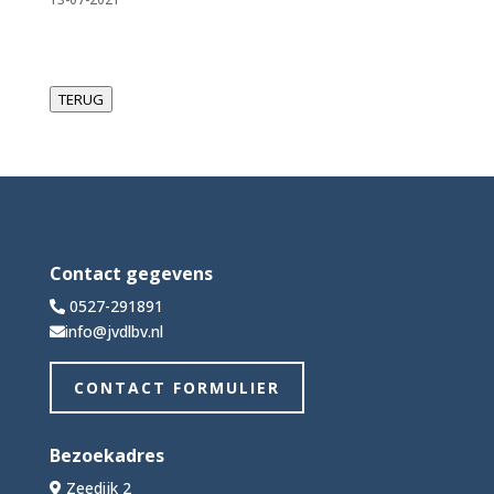
TERUG
Contact gegevens
0527-291891
info@jvdlbv.nl
CONTACT FORMULIER
Bezoekadres
Zeedijk 2