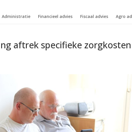
Administratie
Financieel advies
Fiscaal advies
Agro ad
ing aftrek specifieke zorgkosten