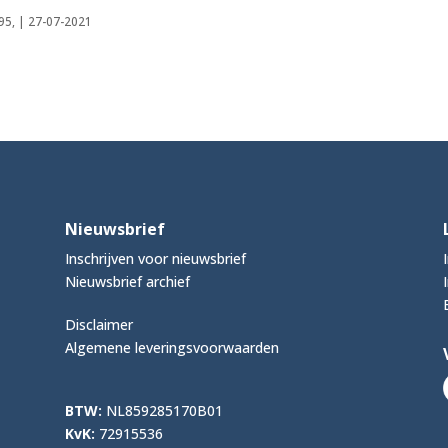
95, | 27-07-2021
Nieuwsbrief
Inschrijven voor nieuwsbrief
Nieuwsbrief archief
Disclaimer
Algemene leveringsvoorwaarden
BTW:
NL859285170B01
KvK:
72915536