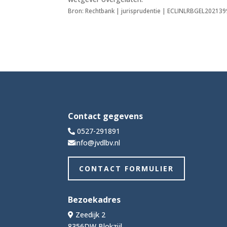
Bron: Rechtbank | jurisprudentie | ECLINLRBGEL202139
Contact gegevens
0527-291891
info@jvdlbv.nl
CONTACT FORMULIER
Bezoekadres
Zeedijk 2
8356DW Blokzijl