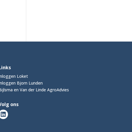
Links
Inloggen Loket
Inloggen Bjorn Lunden
Bijlsma en Van der Linde AgroAdvies
Volg ons