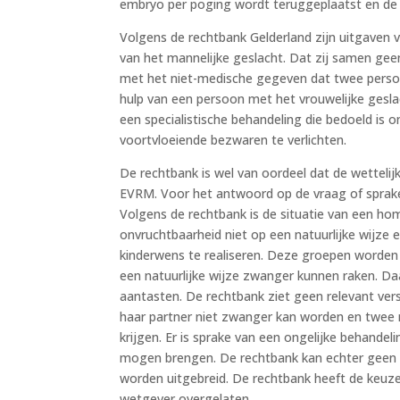
embryo per poging wordt teruggeplaatst en de v
Volgens de rechtbank Gelderland zijn uitgaven 
van het mannelijke geslacht. Dat zij samen ge
met het niet-medische gegeven dat twee person
hulp van een persoon met het vrouwelijke gesla
een specialistische behandeling die bedoeld is 
voortvloeiende bezwaren te verlichten.
De rechtbank is wel van oordeel dat de wettelijk
EVRM. Voor het antwoord op de vraag of sprake is 
Volgens de rechtbank is de situatie van een hom
onvruchtbaarheid niet op een natuurlijke wijze
kinderwens te realiseren. Deze groepen worden
een natuurlijke wijze zwanger kunnen raken. D
aantasten. De rechtbank ziet geen relevant ver
haar partner niet zwanger kan worden en twee 
krijgen. Er is sprake van een ongelijke behandel
mogen brengen. De rechtbank kan echter geen r
worden uitgebreid. De rechtbank heeft de keuz
wetgever overgelaten.