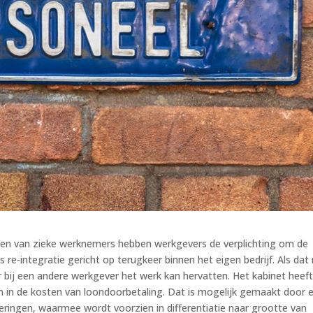
alen van zieke werknemers hebben werkgevers de verplichting om de
s re-integratie gericht op terugkeer binnen het eigen bedrijf. Als dat 
bij een andere werkgever het werk kan hervatten. Het kabinet heef
in de kosten van loondoorbetaling. Dat is mogelijk gemaakt door 
keringen, waarmee wordt voorzien in differentiatie naar grootte van