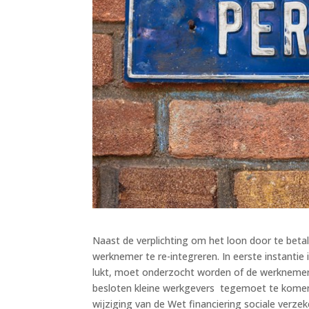
Naast de verplichting om het loon door te bet
werknemer te re-integreren. In eerste instantie i
lukt, moet onderzocht worden of de werknemer 
besloten kleine werkgevers tegemoet te komen 
wijziging van de Wet financiering sociale verze