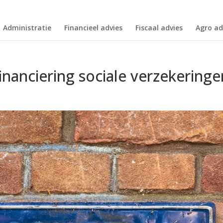
Administratie
Financieel advies
Fiscaal advies
Agro ad
financiering sociale verzekeringe