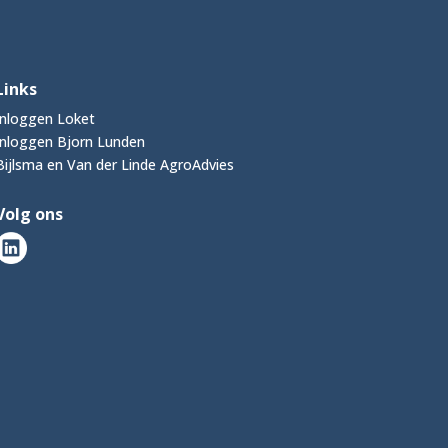
Links
Inloggen Loket
Inloggen Bjorn Lunden
Bijlsma en Van der Linde AgroAdvies
Volg ons