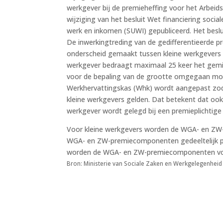
werkgever bij de premieheffing voor het Arbeid
wijziging van het besluit Wet financiering socia
werk en inkomen (SUWI) gepubliceerd. Het beslu
De inwerkingtreding van de gedifferentieerde pre
onderscheid gemaakt tussen kleine werkgevers 
werkgever bedraagt maximaal 25 keer het gemidd
voor de bepaling van de grootte omgegaan mo
Werkhervattingskas (Whk) wordt aangepast zoda
kleine werkgevers gelden. Dat betekent dat oo
werkgever wordt gelegd bij een premieplichtig
Voor kleine werkgevers worden de WGA- en ZW-
WGA- en ZW-premiecomponenten gedeeltelijk per
worden de WGA- en ZW-premiecomponenten volle
Bron: Ministerie van Sociale Zaken en Werkgelegenheid 