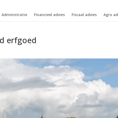
Administratie
Financieel advies
Fiscaal advies
Agro ad
d erfgoed