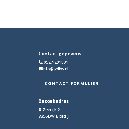
Contact gegevens
0527-291891
info@jvdlbv.nl
CONTACT FORMULIER
Bezoekadres
Zeedijk 2
8356DW Blokzijl