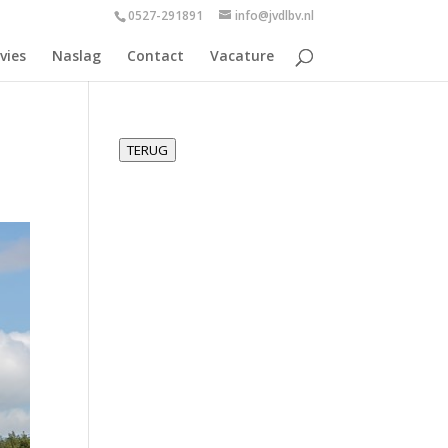
0527-291891
info@jvdlbv.nl
vies
Naslag
Contact
Vacature
TERUG