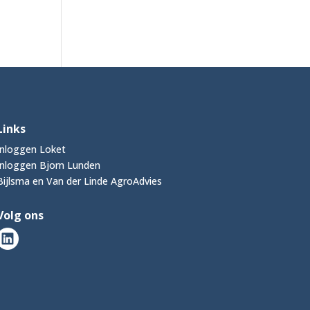
Links
Inloggen Loket
Inloggen Bjorn Lunden
Bijlsma en Van der Linde AgroAdvies
Volg ons