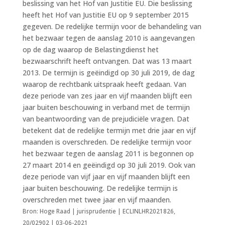
beslissing van het Hof van Justitie EU. Die beslissing
heeft het Hof van Justitie EU op 9 september 2015
gegeven. De redelijke termijn voor de behandeling van
het bezwaar tegen de aanslag 2010 is aangevangen
op de dag waarop de Belastingdienst het
bezwaarschrift heeft ontvangen. Dat was 13 maart
2013. De termijn is geëindigd op 30 juli 2019, de dag
waarop de rechtbank uitspraak heeft gedaan. Van
deze periode van zes jaar en vijf maanden blijft een
jaar buiten beschouwing in verband met de termijn
van beantwoording van de prejudiciële vragen. Dat
betekent dat de redelijke termijn met drie jaar en vijf
maanden is overschreden. De redelijke termijn voor
het bezwaar tegen de aanslag 2011 is begonnen op
27 maart 2014 en geëindigd op 30 juli 2019. Ook van
deze periode van vijf jaar en vijf maanden blijft een
jaar buiten beschouwing. De redelijke termijn is
overschreden met twee jaar en vijf maanden.
Bron: Hoge Raad | jurisprudentie | ECLINLHR2021826,
20/02902 | 03-06-2021