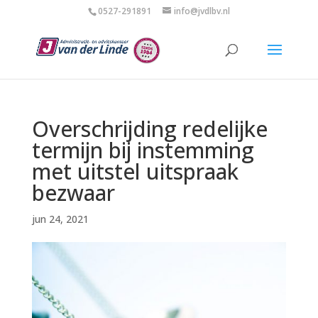
0527-291891
info@jvdlbv.nl
Overschrijding redelijke
termijn bij instemming
met uitstel uitspraak
bezwaar
jun 24, 2021