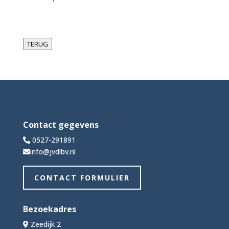
TERUG
Contact gegevens
0527-291891
info@jvdlbv.nl
CONTACT FORMULIER
Bezoekadres
Zeedijk 2