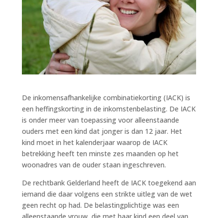
De inkomensafhankelijke combinatiekorting (IACK) is
een heffingskorting in de inkomstenbelasting. De IACK
is onder meer van toepassing voor alleenstaande
ouders met een kind dat jonger is dan 12 jaar. Het
kind moet in het kalenderjaar waarop de IACK
betrekking heeft ten minste zes maanden op het
woonadres van de ouder staan ingeschreven.
De rechtbank Gelderland heeft de IACK toegekend aan
iemand die daar volgens een strikte uitleg van de wet
geen recht op had. De belastingplichtige was een
alleenstaande vrouw, die met haar kind een deel van