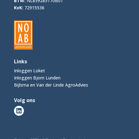
BTW:
NL859285170B01
KvK:
72915536
Links
Inloggen Loket
Inloggen Bjorn Lunden
Bijlsma en Van der Linde AgroAdvies
Volg ons