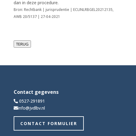
dan in deze procedure.
Bron: Rechtbank | jurisprudentie | ECLINLRBGEL20212135,
AWB 20/5137 | 27-04-2021
TERUG
Contact gegevens
0527-291891
info@jvdlbv.nl
CONTACT FORMULIER