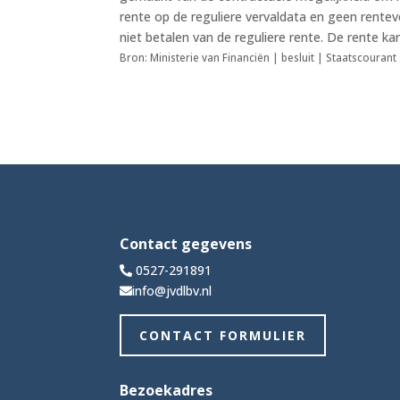
rente op de reguliere vervaldata en geen rente
niet betalen van de reguliere rente. De rente kan
Bron: Ministerie van Financiën | besluit | Staatscouran
Contact gegevens
0527-291891
info@jvdlbv.nl
CONTACT FORMULIER
Bezoekadres