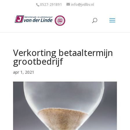
0527-291891
info@jvdlbv.nl
Verkorting betaaltermijn
grootbedrijf
apr 1, 2021