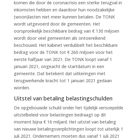
komen die door de coronacrisis een sterke terugval in
inkomsten hebben en daardoor hun noodzakelijke
(woon)lasten niet meer kunnen betalen. De TONK
wordt uitgevoerd door de gemeenten. Het
oorspronkelijk beschikbare bedrag van € 130 miljoen
wordt door veel gemeenten als ontoereikend
beschouwd. Het kabinet verdubbelt het beschikbare
bedrag voor de TONK tot € 260 miljoen voor het
eerste halfjaar van 2021. De TONK loopt vanaf 1
januari 2021, ongeacht de startdatum in een
gemeente. Dat betekent dat uitkeringen met
terugwerkende kracht tot 1 januari 2021 gedaan
worden.
Uitstel van betaling belastingschulden
De opgebouwde schuld onder het tijdelijk versoepelde
uitstelbeleid voor belastingen bedraagt op dit
moment bijna € 16 miljard. Het uitstel van betaling
van nieuwe betalingsverplichtingen loopt tot uiterlijk 1
juli 2021. Ondernemers moeten dus vanaf 1 juli 2021