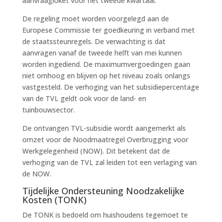
aanvraagloket voor het tweede kwartaal.
De regeling moet worden voorgelegd aan de
Europese Commissie ter goedkeuring in verband met
de staatssteunregels. De verwachting is dat
aanvragen vanaf de tweede helft van mei kunnen
worden ingediend. De maximumvergoedingen gaan
niet omhoog en blijven op het niveau zoals onlangs
vastgesteld. De verhoging van het subsidiepercentage
van de TVL geldt ook voor de land- en
tuinbouwsector.
De ontvangen TVL-subsidie wordt aangemerkt als
omzet voor de Noodmaatregel Overbrugging voor
Werkgelegenheid (NOW). Dit betekent dat de
verhoging van de TVL zal leiden tot een verlaging van
de NOW.
Tijdelijke Ondersteuning Noodzakelijke
Kosten (TONK)
De TONK is bedoeld om huishoudens tegemoet te