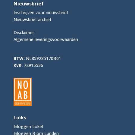
Nieuwsbrief
Inschrijven voor nieuwsbrief
Nieuwsbrief archief
Disclaimer
Algemene leveringsvoorwaarden
BTW:
NL859285170B01
KvK:
72915536
Links
Inloggen Loket
Inloggen Bjorn Lunden