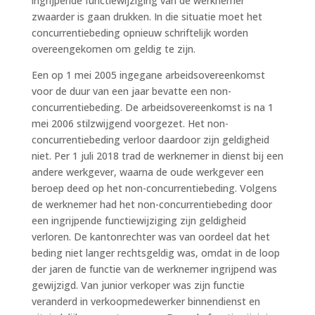
ingrijpende functiewijziging van de werknemer
zwaarder is gaan drukken. In die situatie moet het
concurrentiebeding opnieuw schriftelijk worden
overeengekomen om geldig te zijn.
Een op 1 mei 2005 ingegane arbeidsovereenkomst
voor de duur van een jaar bevatte een non-
concurrentiebeding. De arbeidsovereenkomst is na 1
mei 2006 stilzwijgend voorgezet. Het non-
concurrentiebeding verloor daardoor zijn geldigheid
niet. Per 1 juli 2018 trad de werknemer in dienst bij een
andere werkgever, waarna de oude werkgever een
beroep deed op het non-concurrentiebeding. Volgens
de werknemer had het non-concurrentiebeding door
een ingrijpende functiewijziging zijn geldigheid
verloren. De kantonrechter was van oordeel dat het
beding niet langer rechtsgeldig was, omdat in de loop
der jaren de functie van de werknemer ingrijpend was
gewijzigd. Van junior verkoper was zijn functie
veranderd in verkoopmedewerker binnendienst en