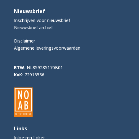
Nieuwsbrief
Inschrijven voor nieuwsbrief
Nieuwsbrief archief
Disclaimer
Algemene leveringsvoorwaarden
BTW:
NL859285170B01
KvK:
72915536
Links
Inloggen Loket