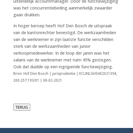
uiteindelijk accountmanager. Door de functiewijziging
was het concurrentiebeding aanmerkelijk zwaarder
gaan drukken.
In hoger beroep heeft Hof Den Bosch de uitspraak
van de kantonrechter bevestigd. De werkzaamheden
van de werknemer in zijn laatste functie verschilden
sterk van de werkzaamheden van junior
verkoopmedewerker. In de loop der jaren was het
salaris van de werknemer met ruim 45% gestegen.
Ook dat duidde op een ingrijpende functiewijziging.
Bron: Hof Den Bosch | jurisprudentie | ECLINLGHSHE2021358,
200.257.193/01 | 08-02-2021
TERUG