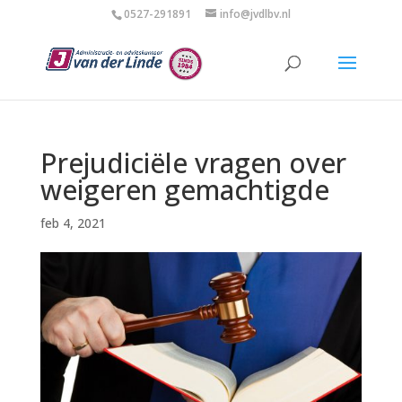
0527-291891
info@jvdlbv.nl
Prejudiciële vragen over
weigeren gemachtigde
feb 4, 2021