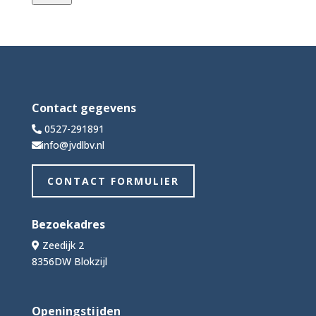
Contact gegevens
0527-291891
info@jvdlbv.nl
CONTACT FORMULIER
Bezoekadres
Zeedijk 2
8356DW Blokzijl
Openingstijden