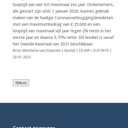
looptijd van vier tot maximaal zes jaar. Ondernemers,
die gestart zijn vóór 1 januari 2020, kunnen gebruik
maken van de huidige Coronaoverbruggingskredieten
met een maximumbedrag van € 25.000 en een
looptijd van maximaal vijf jaar tegen 2% rente in het
eerste jaar en daarna 5,75% rente. Dit krediet is vanaf
het tweede kwartaal van 2021 beschikbaar.
Bron: Ministerie van Financiën | besluit | CE-AEP / 21019675 |
20-01-2021
TERUG
Contact gegevens