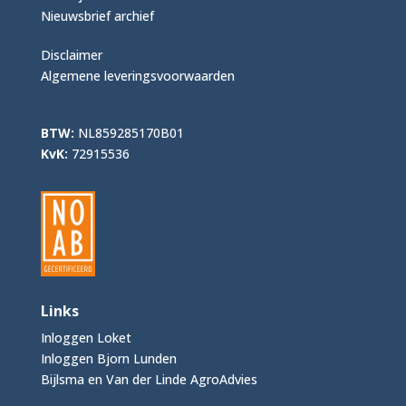
Nieuwsbrief archief
Disclaimer
Algemene leveringsvoorwaarden
BTW:
NL859285170B01
KvK:
72915536
Links
Inloggen Loket
Inloggen Bjorn Lunden
Bijlsma en Van der Linde AgroAdvies