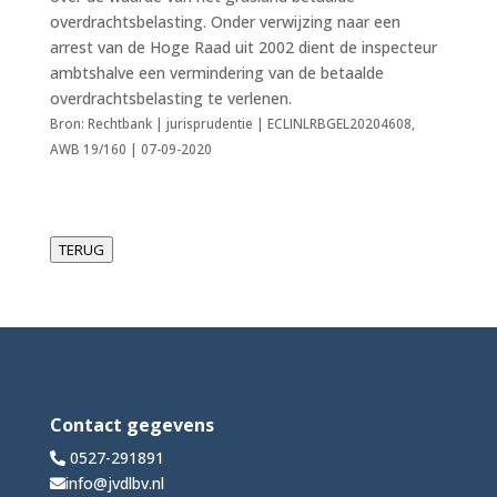
overdrachtsbelasting. Onder verwijzing naar een
arrest van de Hoge Raad uit 2002 dient de inspecteur
ambtshalve een vermindering van de betaalde
overdrachtsbelasting te verlenen.
Bron: Rechtbank | jurisprudentie | ECLINLRBGEL20204608,
AWB 19/160 | 07-09-2020
TERUG
Contact gegevens
0527-291891
info@jvdlbv.nl