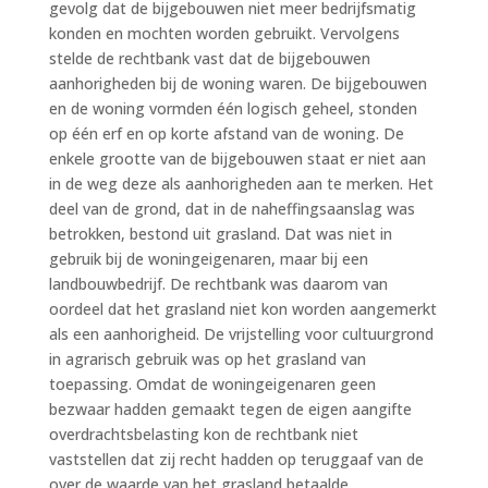
gevolg dat de bijgebouwen niet meer bedrijfsmatig
konden en mochten worden gebruikt. Vervolgens
stelde de rechtbank vast dat de bijgebouwen
aanhorigheden bij de woning waren. De bijgebouwen
en de woning vormden één logisch geheel, stonden
op één erf en op korte afstand van de woning. De
enkele grootte van de bijgebouwen staat er niet aan
in de weg deze als aanhorigheden aan te merken. Het
deel van de grond, dat in de naheffingsaanslag was
betrokken, bestond uit grasland. Dat was niet in
gebruik bij de woningeigenaren, maar bij een
landbouwbedrijf. De rechtbank was daarom van
oordeel dat het grasland niet kon worden aangemerkt
als een aanhorigheid. De vrijstelling voor cultuurgrond
in agrarisch gebruik was op het grasland van
toepassing. Omdat de woningeigenaren geen
bezwaar hadden gemaakt tegen de eigen aangifte
overdrachtsbelasting kon de rechtbank niet
vaststellen dat zij recht hadden op teruggaaf van de
over de waarde van het grasland betaalde