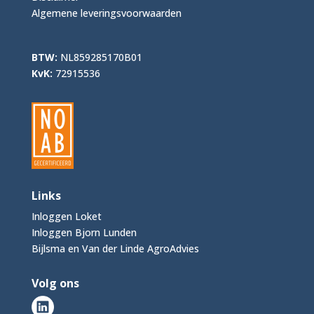
Algemene leveringsvoorwaarden
BTW:
NL859285170B01
KvK:
72915536
Links
Inloggen Loket
Inloggen Bjorn Lunden
Bijlsma en Van der Linde AgroAdvies
Volg ons