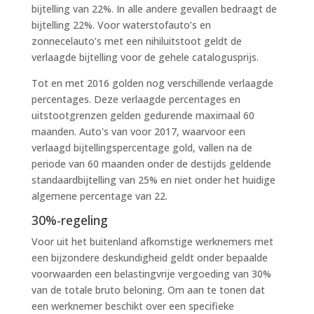
bijtelling van 22%. In alle andere gevallen bedraagt de
bijtelling 22%. Voor waterstofauto’s en
zonnecelauto’s met een nihiluitstoot geldt de
verlaagde bijtelling voor de gehele catalogusprijs.
Tot en met 2016 golden nog verschillende verlaagde
percentages. Deze verlaagde percentages en
uitstootgrenzen gelden gedurende maximaal 60
maanden. Auto's van voor 2017, waarvoor een
verlaagd bijtellingspercentage gold, vallen na de
periode van 60 maanden onder de destijds geldende
standaardbijtelling van 25% en niet onder het huidige
algemene percentage van 22.
30%-regeling
Voor uit het buitenland afkomstige werknemers met
een bijzondere deskundigheid geldt onder bepaalde
voorwaarden een belastingvrije vergoeding van 30%
van de totale bruto beloning. Om aan te tonen dat
een werknemer beschikt over een specifieke