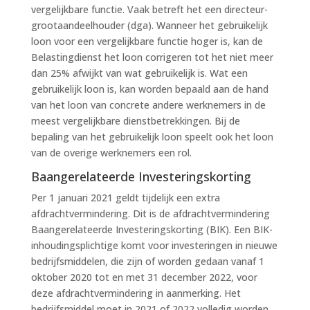
vergelijkbare functie. Vaak betreft het een directeur-
grootaandeelhouder (dga). Wanneer het gebruikelijk
loon voor een vergelijkbare functie hoger is, kan de
Belastingdienst het loon corrigeren tot het niet meer
dan 25% afwijkt van wat gebruikelijk is. Wat een
gebruikelijk loon is, kan worden bepaald aan de hand
van het loon van concrete andere werknemers in de
meest vergelijkbare dienstbetrekkingen. Bij de
bepaling van het gebruikelijk loon speelt ook het loon
van de overige werknemers een rol.
Baangerelateerde Investeringskorting
Per 1 januari 2021 geldt tijdelijk een extra
afdrachtvermindering. Dit is de afdrachtvermindering
Baangerelateerde Investeringskorting (BIK). Een BIK-
inhoudingsplichtige komt voor investeringen in nieuwe
bedrijfsmiddelen, die zijn of worden gedaan vanaf 1
oktober 2020 tot en met 31 december 2022, voor
deze afdrachtvermindering in aanmerking. Het
bedrijfsmiddel moet in 2021 of 2022 volledig worden