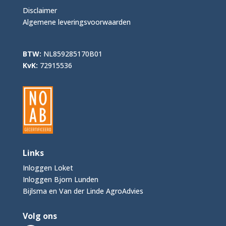
Disclaimer
Algemene leveringsvoorwaarden
BTW:
NL859285170B01
KvK:
72915536
Links
Inloggen Loket
Inloggen Bjorn Lunden
Bijlsma en Van der Linde AgroAdvies
Volg ons