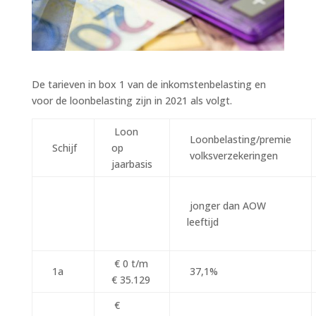
De tarieven in box 1 van de inkomstenbelasting en
voor de loonbelasting zijn in 2021 als volgt.
Loon
Loonbelasting/premie
Schijf
op
volksverzekeringen
jaarbasis
jonger dan AOW
leeftijd
€ 0 t/m
1a
37,1%
€ 35.129
€