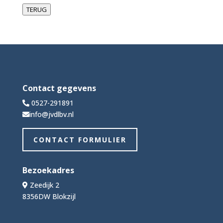
TERUG
Contact gegevens
0527-291891
info@jvdlbv.nl
CONTACT FORMULIER
Bezoekadres
Zeedijk 2
8356DW Blokzijl