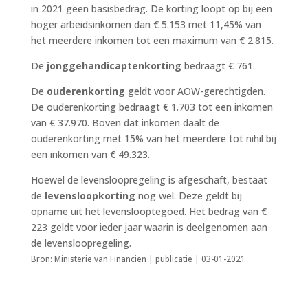
in 2021 geen basisbedrag. De korting loopt op bij een
hoger arbeidsinkomen dan € 5.153 met 11,45% van
het meerdere inkomen tot een maximum van € 2.815.
De
jonggehandicaptenkorting
bedraagt € 761.
De
ouderenkorting
geldt voor AOW-gerechtigden.
De ouderenkorting bedraagt € 1.703 tot een inkomen
van € 37.970. Boven dat inkomen daalt de
ouderenkorting met 15% van het meerdere tot nihil bij
een inkomen van € 49.323.
Hoewel de levensloopregeling is afgeschaft, bestaat
de
levensloopkorting
nog wel. Deze geldt bij
opname uit het levenslooptegoed. Het bedrag van €
223 geldt voor ieder jaar waarin is deelgenomen aan
de levensloopregeling.
Bron: Ministerie van Financiën | publicatie | 03-01-2021