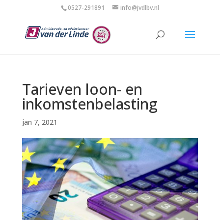
0527-291891
info@jvdlbv.nl
Tarieven loon- en
inkomstenbelasting
jan 7, 2021