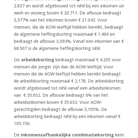
2.837 en wordt afgebouwd tot nihil bij een inkomen uit
werk en woning boven € 20.711. De afbouw bedraagt
5,977% van het inkomen boven € 21.043. Voor
mensen, die de AOW-leeftijd hebben bereikt, bedraagt
de algemene heffingskorting maximaal € 1.469 en
bedraagt de afbouw 3,093%. Vanaf een inkomen van €
68.507 is de algemene heffingskorting nihil.
De
arbeidskorting
bedraagt maximaal € 4.205 voor
mensen die jonger zijn dan de AOW-leeftijd. Voor
mensen die de AOW-leeftijd hebben bereikt bedraagt
de arbeidskorting maximaal € 2.178. De arbeidskorting
wordt afgebouwd tot nihil vanaf een arbeidsinkomen
van € 35.652. De afbouw bedraagt 6% van het
arbeidsinkomen boven € 35.652. Voor AOW-
gerechtigden bedraagt de afbouw 3,105%. De
arbeidskorting bedraagt nihil bij een inkomen vanaf €
105.736.
De
inkomensafhankelijke combinatiekorting
kent