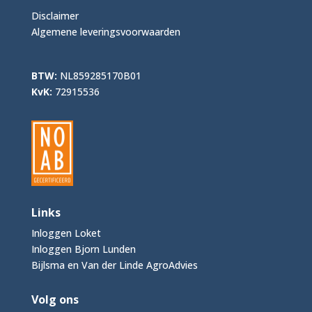
Disclaimer
Algemene leveringsvoorwaarden
BTW:
NL859285170B01
KvK:
72915536
Links
Inloggen Loket
Inloggen Bjorn Lunden
Bijlsma en Van der Linde AgroAdvies
Volg ons