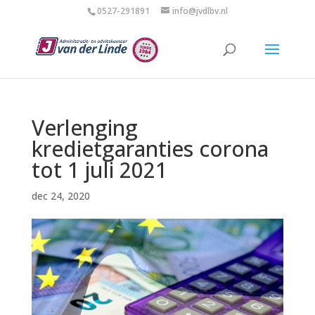
0527-291891
info@jvdlbv.nl
Verlenging
kredietgaranties corona
tot 1 juli 2021
dec 24, 2020