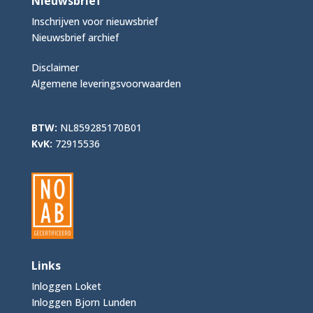
Nieuwsbrief
Inschrijven voor nieuwsbrief
Nieuwsbrief archief
Disclaimer
Algemene leveringsvoorwaarden
BTW:
NL859285170B01
KvK:
72915536
Links
Inloggen Loket
Inloggen Bjorn Lunden