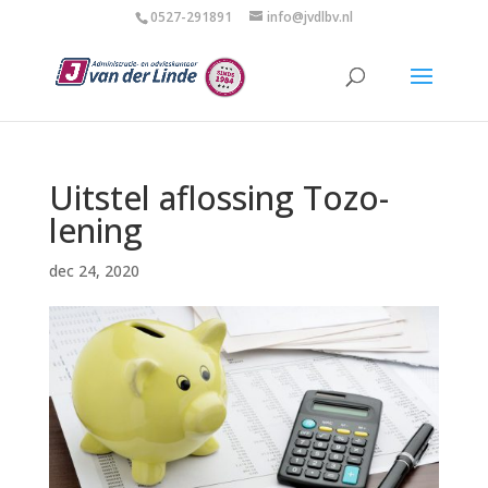
0527-291891
info@jvdlbv.nl
Uitstel aflossing Tozo-
lening
dec 24, 2020