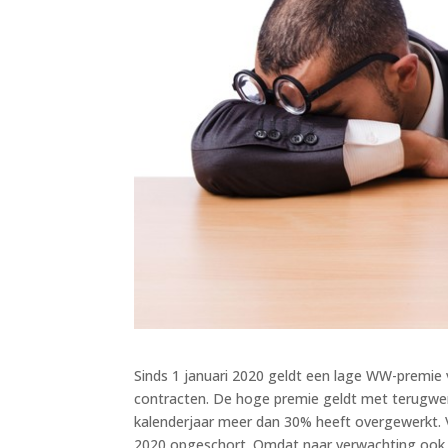
Sinds 1 januari 2020 geldt een lage WW-premie
contracten. De hoge premie geldt met terugwer
kalenderjaar meer dan 30% heeft overgewerkt. V
2020 opgeschort. Omdat naar verwachting ook in