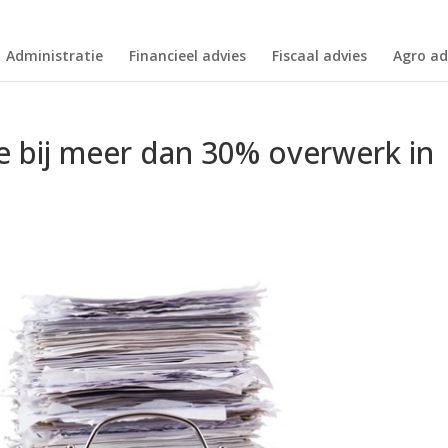
Administratie
Financieel advies
Fiscaal advies
Agro ad
bij meer dan 30% overwerk in