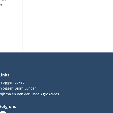
et
Links
Inloggen Loket
Inloggen Bjorn Lunden
Bijlsma en Van der Linde AgroAdvies
Volg ons