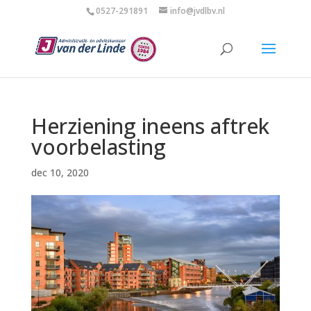
0527-291891
info@jvdlbv.nl
Herziening ineens aftrek
voorbelasting
dec 10, 2020