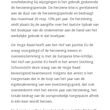
voorbelasting bij wijzigingen in het gebruik gedurende
de herzieningsperiode. De herziene btw is gerelateerd
aan de duur van de herzieningsperiode en bedraagt
dus maximaal 20 resp. 10% per jaar. De herziening
vindt plaats bij de aangifte over het laatste tijdvak van
het boekjaar van de ondernemer aan de hand van het
werkelijke gebruik in dat boekjaar.
De Hoge Raad heeft aan het Hof van Justitie EU de
vraag voorgelegd of de herziening ineens in
overeenstemming is met de Europese btw-richtlijn.
Het Hof van Justitie EU heeft in het arrest Stichting
Schoonzicht deze vraag van de Hoge Raad
bevestigend beantwoord. Volgens dat arrest is het
toegestaan dat in de loop van het jaar van de
ingebruikneming van een investeringsgoed, dat ook
overeenkomt met het eerste jaar van herziening, het
totale bedrag van de oorspronkelijk toegepaste aftrek
in één keer wordt herzien.