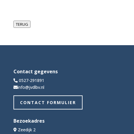
TERUG
Contact gegevens
0527-291891
info@jvdlbv.nl
CONTACT FORMULIER
Bezoekadres
Zeedijk 2