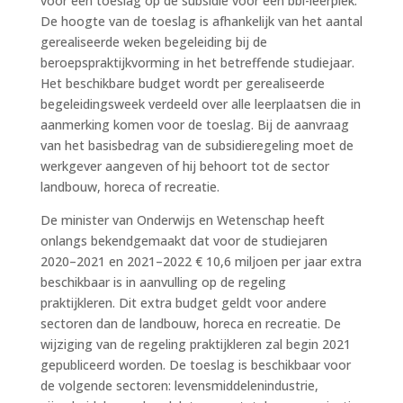
voor een toeslag op de subsidie voor een bbl-leerplek.
De hoogte van de toeslag is afhankelijk van het aantal
gerealiseerde weken begeleiding bij de
beroepspraktijkvorming in het betreffende studiejaar.
Het beschikbare budget wordt per gerealiseerde
begeleidingsweek verdeeld over alle leerplaatsen die in
aanmerking komen voor de toeslag. Bij de aanvraag
van het basisbedrag van de subsidieregeling moet de
werkgever aangeven of hij behoort tot de sector
landbouw, horeca of recreatie.
De minister van Onderwijs en Wetenschap heeft
onlangs bekendgemaakt dat voor de studiejaren
2020–2021 en 2021–2022 € 10,6 miljoen per jaar extra
beschikbaar is in aanvulling op de regeling
praktijkleren. Dit extra budget geldt voor andere
sectoren dan de landbouw, horeca en recreatie. De
wijziging van de regeling praktijkleren zal begin 2021
gepubliceerd worden. De toeslag is beschikbaar voor
de volgende sectoren: levensmiddelenindustrie,