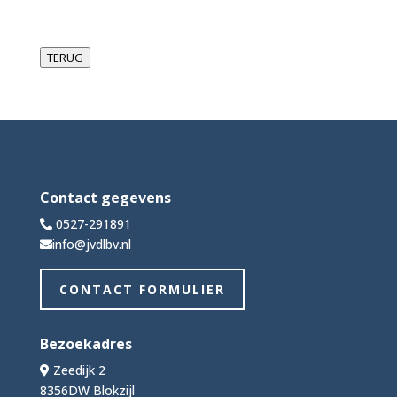
TERUG
Contact gegevens
0527-291891
info@jvdlbv.nl
CONTACT FORMULIER
Bezoekadres
Zeedijk 2
8356DW Blokzijl