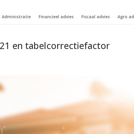
Administratie
Financieel advies
Fiscaal advies
Agro ad
21 en tabelcorrectiefactor