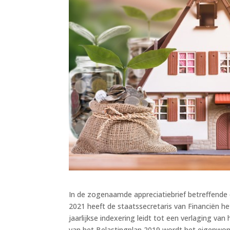
In de zogenaamde appreciatiebrief betreffend
2021 heeft de staatssecretaris van Financiën 
jaarlijkse indexering leidt tot een verlaging v
van het Belastingplan 2019 wordt het eigenwo