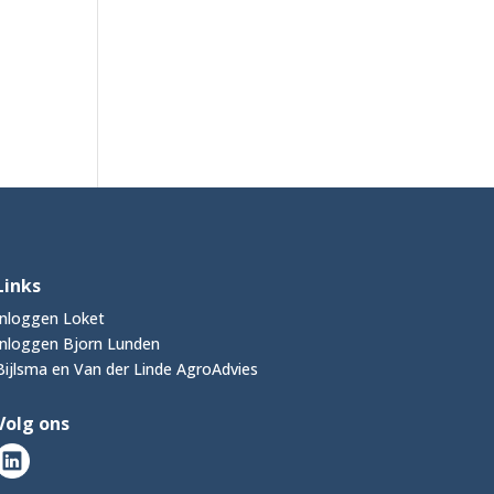
Links
Inloggen Loket
Inloggen Bjorn Lunden
Bijlsma en Van der Linde AgroAdvies
Volg ons