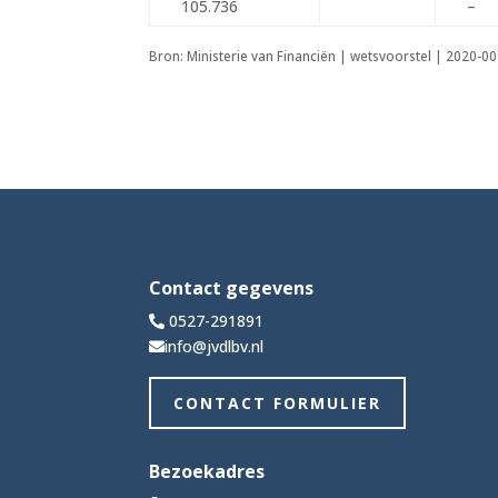
105.736
–
Bron: Ministerie van Financiën | wetsvoorstel | 2020-
Contact gegevens
0527-291891
info@jvdlbv.nl
CONTACT FORMULIER
Bezoekadres