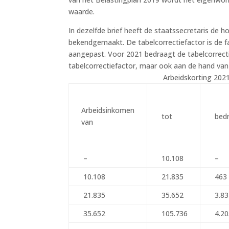
waarde.
In dezelfde brief heeft de staatssecretaris de 
bekendgemaakt. De tabelcorrectiefactor is de
aangepast. Voor 2021 bedraagt de tabelcorrecti
tabelcorrectiefactor, maar ook aan de hand van
Arbeidskorting 202
Arbeidsinkomen
tot
bed
van
–
10.108
–
10.108
21.835
463
21.835
35.652
3.83
35.652
105.736
4.20