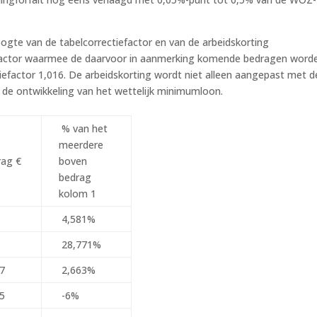
hoogte van de tabelcorrectiefactor en van de arbeidskorting
 factor waarmee de daarvoor in aanmerking komende bedragen word
efactor 1,016. De arbeidskorting wordt niet alleen aangepast met d
 de ontwikkeling van het wettelijk minimumloon.
1
% van het
meerdere
rag €
boven
bedrag
kolom 1
4,581%
28,771%
7
2,663%
5
-6%