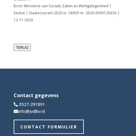
Bron: Ministerie van Sociale Zaken en Werkgelegenheid |
besluit | Staatscourant 2020 nr. 58959 nr. 2020-0000120656 |
12-11-2020
TERUG
Contact gegevens
0527-291891
info@jvdlbv.nl
CONTACT FORMULIER