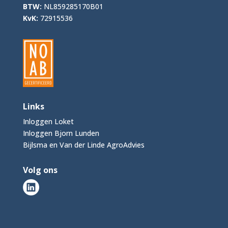
BTW:
NL859285170B01
KvK:
72915536
Links
Inloggen Loket
Inloggen Bjorn Lunden
Bijlsma en Van der Linde AgroAdvies
Volg ons