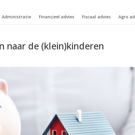
Administratie
Financieel advies
Fiscaal advies
Agro ad
 naar de (klein)kinderen