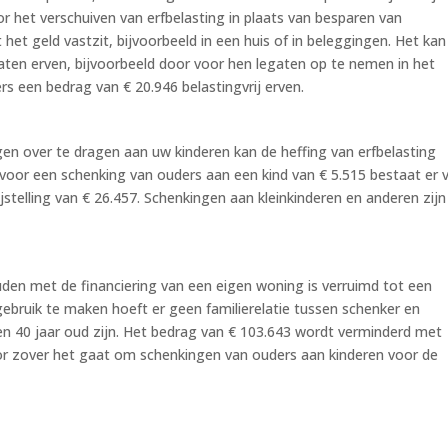
 het verschuiven van erfbelasting in plaats van besparen van
 het geld vastzit, bijvoorbeeld in een huis of in beleggingen. Het kan
 laten erven, bijvoorbeeld door voor hen legaten op te nemen in het
rs een bedrag van € 20.946 belastingvrij erven.
en over te dragen aan uw kinderen kan de heffing van erfbelasting
ng voor een schenking van ouders aan een kind van € 5.515 bestaat er 
jstelling van € 26.457. Schenkingen aan kleinkinderen en anderen zijn
uden met de financiering van een eigen woning is verruimd tot een
gebruik te maken hoeft er geen familierelatie tussen schenker en
8 en 40 jaar oud zijn. Het bedrag van € 103.643 wordt verminderd met
oor zover het gaat om schenkingen van ouders aan kinderen voor de