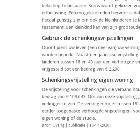
belasting te besparen. Soms wordt gekozen voor
erfbelasting. Een mogelijke reden hiervoor is dat
fiscaal gunstig zijn om ook de kleinkinderen te
testament. Een kleinkind kan van zijn grootoude
Gebruik de schenkingsvrijstellingen
Door tijdens uw leven (een deel van) uw vermog
worden beperkt. Naast een jaarlijkse vrijstelli
kinderen tussen 18 en 40 jaar een verhoogde vri
vrijgesteld tot een bedrag van € 2.208.
Schenkingsvrijstelling eigen woning
De vrijstelling voor schenkingen die verband ho
bedrag van € 103.643. Om van deze vrijstelling 
verkrijger te zijn. De verkrijger moet tussen 1
eerder toegepaste verhoogde vrijstellingen, v
eigen woning of de studie.
Bron: Overig | publicatie | 10-11-2020