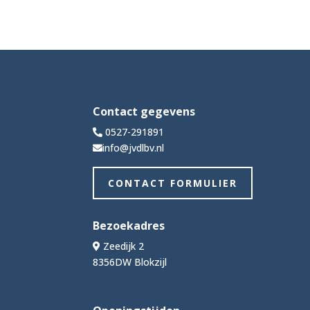
Contact gegevens
0527-291891
info@jvdlbv.nl
CONTACT FORMULIER
Bezoekadres
Zeedijk 2
8356DW Blokzijl