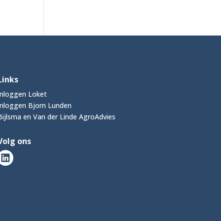
Links
Inloggen Loket
Inloggen Bjorn Lunden
Bijlsma en Van der Linde AgroAdvies
Volg ons