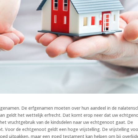
rfgenamen. De erfgenamen moeten over hun aandeel in de nalatens
dan geldt het wettelijk erfrecht. Dat komt erop neer dat uw echtgen
j het vruchtgebruik van de kindsdelen naar uw echtgenoot gaat. De
. Voor de echtgenoot geldt een hoge vrijstelling. De vrijstelling vo
n goed uitpakken, maar een goed testament kan helpen om bij overlijd