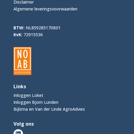
Disclaimer
Algemene leveringsvoorwaarden
BTW:
NL859285170B01
KvK:
72915536
Links
Inloggen Loket
Inloggen Bjorn Lunden
Bijlsma en Van der Linde AgroAdvies
Volg ons