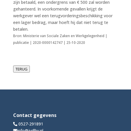
zijn betaald, een ondergrens van € 500 zal worden
gehanteerd. In voorkomende gevallen krijgt de
werkgever wel een terugvorderingsbeschikking voor
een lager bedrag, maar hoeft hij dat niet terug te
betalen.
Bron: Ministerie van Sociale Zaken en Werkgelegenheid |
publicatie | 2020-0000142747 | 25-10-2020
TERUG
Contact gegevens
0527-291891
info@jvdlbv.nl