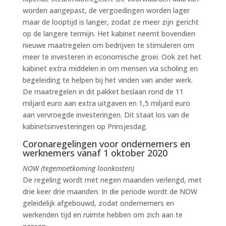
worden aangepast, de vergoedingen worden lager
maar de looptijd is langer, zodat ze meer zijn gericht
op de langere termijn. Het kabinet neemt bovendien
nieuwe maatregelen om bedrijven te stimuleren om
meer te investeren in economische groei. Ook zet het
kabinet extra middelen in om mensen via scholing en
begeleiding te helpen bij het vinden van ander werk.
De maatregelen in dit pakket beslaan rond de 11
miljard euro aan extra uitgaven en 1,5 miljard euro
aan vervroegde investeringen. Dit staat los van de
kabinetsinvesteringen op Prinsjesdag.
Coronaregelingen voor ondernemers en
werknemers vanaf 1 oktober 2020
NOW (tegemoetkoming loonkosten)
De regeling wordt met negen maanden verlengd, met
drie keer drie maanden. In die periode wordt de NOW
geleidelijk afgebouwd, zodat ondernemers en
werkenden tijd en ruimte hebben om zich aan te