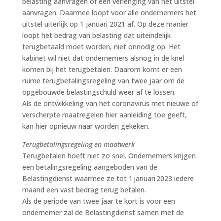
belasting aanvragen of een verlenging van het uitstel
aanvragen. Daarmee loopt voor alle ondernemers het
uitstel uiterlijk op 1 januari 2021 af. Op deze manier
loopt het bedrag van belasting dat uiteindelijk
terugbetaald moet worden, niet onnodig op. Het
kabinet wil niet dat ondernemers alsnog in de knel
komen bij het terugbetalen. Daarom komt er een
ruime terugbetalingsregeling van twee jaar om de
opgebouwde belastingschuld weer af te lossen.
Als de ontwikkeling van het coronavirus met nieuwe of
verscherpte maatregelen hier aanleiding toe geeft,
kan hier opnieuw naar worden gekeken.
Terugbetalingsregeling en maatwerk
Terugbetalen hoeft niet zo snel. Ondernemers krijgen
een betalingsregeling aangeboden van de
Belastingdienst waarmee ze tot 1 januari 2023 iedere
maand een vast bedrag terug betalen.
Als de periode van twee jaar te kort is voor een
ondernemer zal de Belastingdienst samen met de