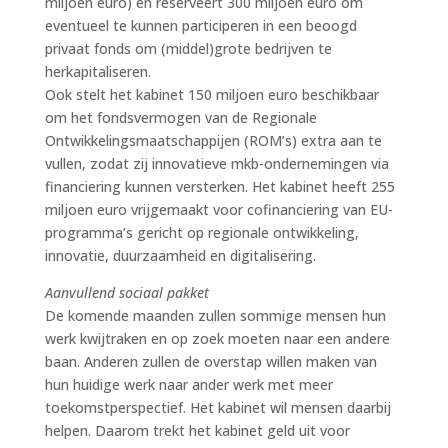
miljoen euro) en reserveert 300 miljoen euro om
eventueel te kunnen participeren in een beoogd
privaat fonds om (middel)grote bedrijven te
herkapitaliseren.
Ook stelt het kabinet 150 miljoen euro beschikbaar
om het fondsvermogen van de Regionale
Ontwikkelingsmaatschappijen (ROM’s) extra aan te
vullen, zodat zij innovatieve mkb-ondernemingen via
financiering kunnen versterken. Het kabinet heeft 255
miljoen euro vrijgemaakt voor cofinanciering van EU-
programma’s gericht op regionale ontwikkeling,
innovatie, duurzaamheid en digitalisering.
Aanvullend sociaal pakket
De komende maanden zullen sommige mensen hun
werk kwijtraken en op zoek moeten naar een andere
baan. Anderen zullen de overstap willen maken van
hun huidige werk naar ander werk met meer
toekomstperspectief. Het kabinet wil mensen daarbij
helpen. Daarom trekt het kabinet geld uit voor