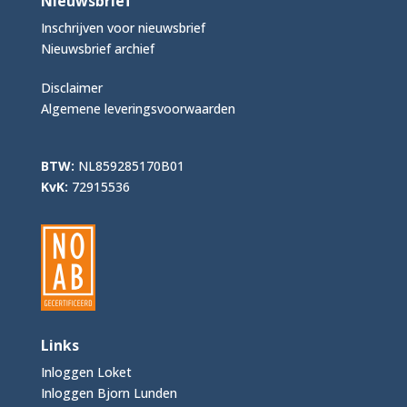
Nieuwsbrief
Inschrijven voor nieuwsbrief
Nieuwsbrief archief
Disclaimer
Algemene leveringsvoorwaarden
BTW:
NL859285170B01
KvK:
72915536
Links
Inloggen Loket
Inloggen Bjorn Lunden