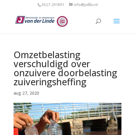
0527-291891
info@jvdlbv.nl
Omzetbelasting
verschuldigd over
onzuivere doorbelasting
zuiveringsheffing
aug 27, 2020