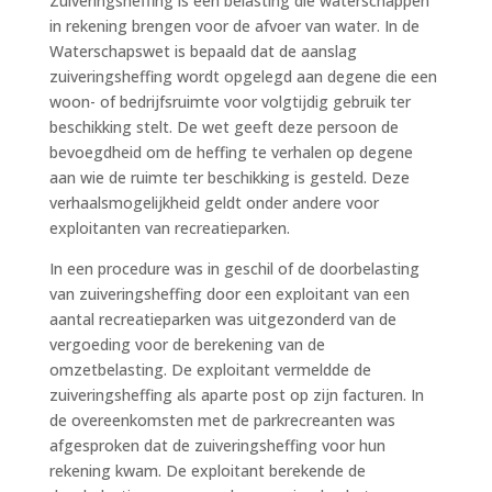
Zuiveringsheffing is een belasting die waterschappen
in rekening brengen voor de afvoer van water. In de
Waterschapswet is bepaald dat de aanslag
zuiveringsheffing wordt opgelegd aan degene die een
woon- of bedrijfsruimte voor volgtijdig gebruik ter
beschikking stelt. De wet geeft deze persoon de
bevoegdheid om de heffing te verhalen op degene
aan wie de ruimte ter beschikking is gesteld. Deze
verhaalsmogelijkheid geldt onder andere voor
exploitanten van recreatieparken.
In een procedure was in geschil of de doorbelasting
van zuiveringsheffing door een exploitant van een
aantal recreatieparken was uitgezonderd van de
vergoeding voor de berekening van de
omzetbelasting. De exploitant vermeldde de
zuiveringsheffing als aparte post op zijn facturen. In
de overeenkomsten met de parkrecreanten was
afgesproken dat de zuiveringsheffing voor hun
rekening kwam. De exploitant berekende de