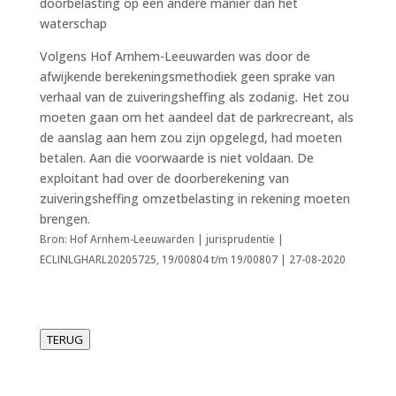
doorbelasting op een andere manier dan het
waterschap
Volgens Hof Arnhem-Leeuwarden was door de
afwijkende berekeningsmethodiek geen sprake van
verhaal van de zuiveringsheffing als zodanig
.
Het zou
moeten gaan om het aandeel dat de parkrecreant, als
de aanslag aan hem zou zijn opgelegd, had moeten
betalen. Aan die voorwaarde is niet voldaan. De
exploitant had over de doorberekening van
zuiveringsheffing omzetbelasting in rekening moeten
brengen.
Bron: Hof Arnhem-Leeuwarden | jurisprudentie |
ECLINLGHARL20205725, 19/00804 t/m 19/00807 | 27-08-2020
TERUG