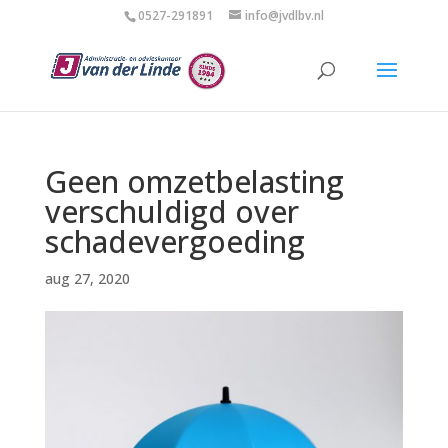
0527-291891
info@jvdlbv.nl
Geen omzetbelasting
verschuldigd over
schadevergoeding
aug 27, 2020