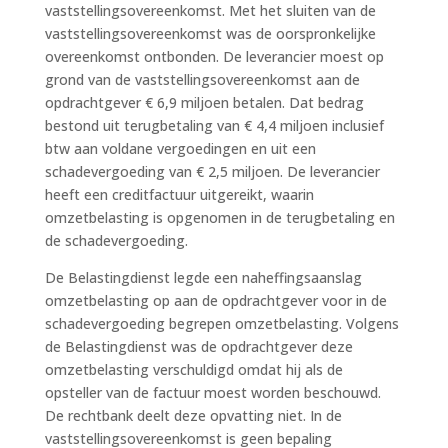
vaststellingsovereenkomst. Met het sluiten van de
vaststellingsovereenkomst was de oorspronkelijke
overeenkomst ontbonden. De leverancier moest op
grond van de vaststellingsovereenkomst aan de
opdrachtgever € 6,9 miljoen betalen. Dat bedrag
bestond uit terugbetaling van € 4,4 miljoen inclusief
btw aan voldane vergoedingen en uit een
schadevergoeding van € 2,5 miljoen. De leverancier
heeft een creditfactuur uitgereikt, waarin
omzetbelasting is opgenomen in de terugbetaling en
de schadevergoeding.
De Belastingdienst legde een naheffingsaanslag
omzetbelasting op aan de opdrachtgever voor in de
schadevergoeding begrepen omzetbelasting. Volgens
de Belastingdienst was de opdrachtgever deze
omzetbelasting verschuldigd omdat hij als de
opsteller van de factuur moest worden beschouwd.
De rechtbank deelt deze opvatting niet. In de
vaststellingsovereenkomst is geen bepaling