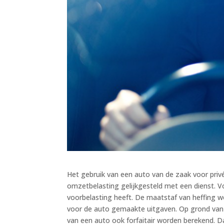
Het gebruik van een auto van de zaak voor priv
omzetbelasting gelijkgesteld met een dienst. V
voorbelasting heeft. De maatstaf van heffing 
voor de auto gemaakte uitgaven. Op grond van
van een auto ook forfaitair worden berekend. Da