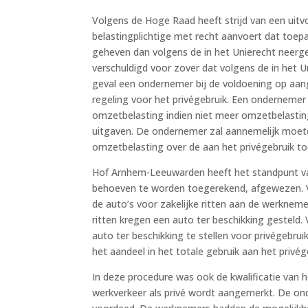
Volgens de Hoge Raad heeft strijd van een uit
belastingplichtige met recht aanvoert dat toepa
geheven dan volgens de in het Unierecht neergel
verschuldigd voor zover dat volgens de in het 
geval een ondernemer bij de voldoening op aangi
regeling voor het privégebruik. Een ondernemer
omzetbelasting indien niet meer omzetbelastin
uitgaven. De ondernemer zal aannemelijk moete
omzetbelasting over de aan het privégebruik t
Hof Arnhem-Leeuwarden heeft het standpunt van
behoeven te worden toegerekend, afgewezen. 
de auto’s voor zakelijke ritten aan de werkneme
ritten kregen een auto ter beschikking gesteld.
auto ter beschikking te stellen voor privégebru
het aandeel in het totale gebruik aan het priv
In deze procedure was ook de kwalificatie van 
werkverkeer als privé wordt aangemerkt. De on