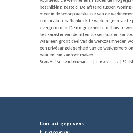
voordeed. De werknemers hadden de mogelijkhe
beschikking gesteld. De afstand tussen woning e
meer in de woonplaatskeuze van de werknemer
om locatie-onafhankelijk te werken geen vaste p
overgenomen. De mogelijkheid om thuis te wer
het karakter van de ritten tussen huis en kanto
waar een groot deel van de werkzaamheden wordt
een privéaangelegenheid van de werknemers om de
naar en van kantoor maken.
Bron: Hof Arnhem-Leeuwarden | jurisprudentie | ECLI
Contact gegevens
0527-291891