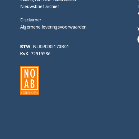
Nieuwsbrief archief
Disclaimer
Algemene leveringsvoorwaarden
BTW:
NL859285170B01
KvK:
72915536