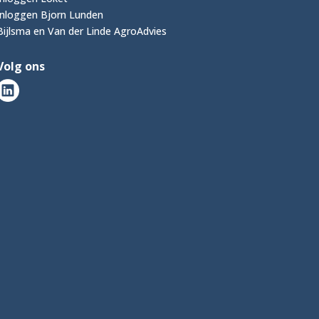
Inloggen Bjorn Lunden
Bijlsma en Van der Linde AgroAdvies
Volg ons