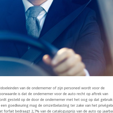
édoeleinden van de ondernemer of zijn personeel wordt voor de
oorwaarde is dat de ondernemer voor de auto recht op aftrek van
wordt gesteld op de door de ondernemer met het oog op dat gebruik
 een goedkeuring mag de omzetbelasting ter zake van het privégeb
t forfait bedraagt 2,7% van de catalogusprijs van de auto op jaarbas