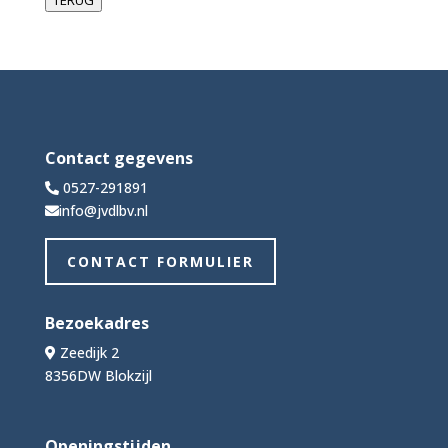
Contact gegevens
0527-291891
info@jvdlbv.nl
CONTACT FORMULIER
Bezoekadres
Zeedijk 2
8356DW Blokzijl
Openingstijden