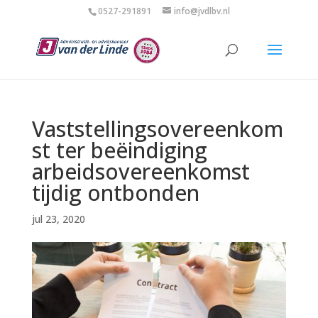
0527-291891
info@jvdlbv.nl
Vaststellingsovereenkom
st ter beëindiging
arbeidsovereenkomst
tijdig ontbonden
jul 23, 2020