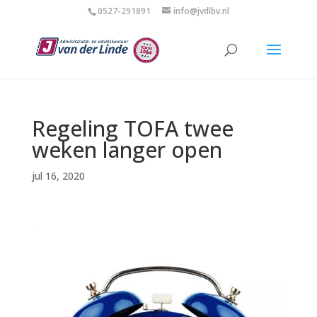
0527-291891
info@jvdlbv.nl
Regeling TOFA twee
weken langer open
jul 16, 2020