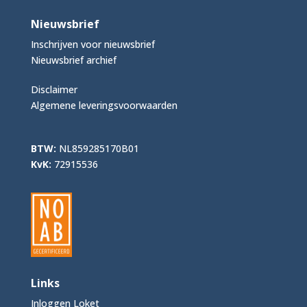
Nieuwsbrief
Inschrijven voor nieuwsbrief
Nieuwsbrief archief
Disclaimer
Algemene leveringsvoorwaarden
BTW:
NL859285170B01
KvK:
72915536
Links
Inloggen Loket