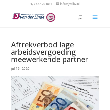
0527-291891
info@jvdlbv.nl
Aftrekverbod lage
arbeidsvergoeding
meewerkende partner
jul 16, 2020