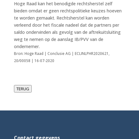
Hoge Raad kan het benodigde rechtsherstel zelf
bieden omdat er geen rechtspolitieke keuzes hoeven
te worden gemaakt. Rechtsherstel kan worden
verleend door het fiscale nadeel dat de partners per
saldo ondervinden als gevolg van de aftrekuitsluiting
weg te nemen op de aanslag IB/PVV van de
ondernemer.
Bron: Hoge Raad | Conclusie AG | ECLINLPHR2020621,
20/00058 | 16-07-2020
TERUG
Contact gegevens