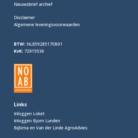
Nieuwsbrief archief
Disclaimer
Algemene leveringsvoorwaarden
BTW:
NL859285170B01
KvK:
72915536
Links
Inloggen Loket
Inloggen Bjorn Lunden
Bijlsma en Van der Linde AgroAdvies