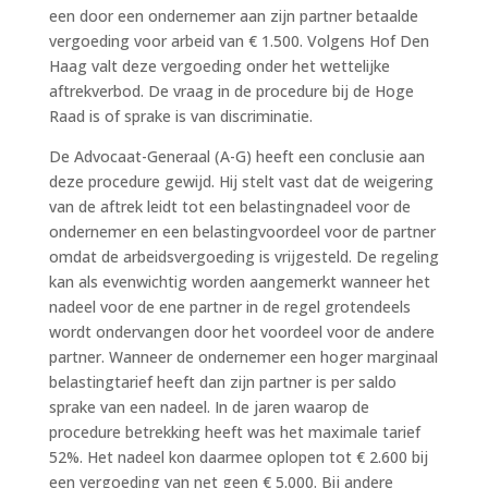
een door een ondernemer aan zijn partner betaalde
vergoeding voor arbeid van € 1.500. Volgens Hof Den
Haag valt deze vergoeding onder het wettelijke
aftrekverbod. De vraag in de procedure bij de Hoge
Raad is of sprake is van discriminatie.
De Advocaat-Generaal (A-G) heeft een conclusie aan
deze procedure gewijd. Hij stelt vast dat de weigering
van de aftrek leidt tot een belastingnadeel voor de
ondernemer en een belastingvoordeel voor de partner
omdat de arbeidsvergoeding is vrijgesteld. De regeling
kan als evenwichtig worden aangemerkt wanneer het
nadeel voor de ene partner in de regel grotendeels
wordt ondervangen door het voordeel voor de andere
partner. Wanneer de ondernemer een hoger marginaal
belastingtarief heeft dan zijn partner is per saldo
sprake van een nadeel. In de jaren waarop de
procedure betrekking heeft was het maximale tarief
52%. Het nadeel kon daarmee oplopen tot € 2.600 bij
een vergoeding van net geen € 5.000. Bij andere