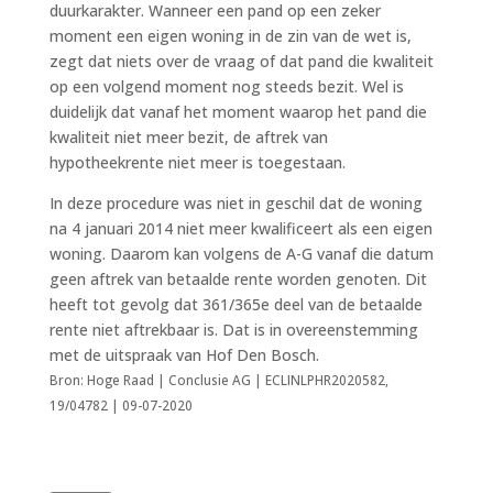
duurkarakter. Wanneer een pand op een zeker
moment een eigen woning in de zin van de wet is,
zegt dat niets over de vraag of dat pand die kwaliteit
op een volgend moment nog steeds bezit. Wel is
duidelijk dat vanaf het moment waarop het pand die
kwaliteit niet meer bezit, de aftrek van
hypotheekrente niet meer is toegestaan.
In deze procedure was niet in geschil dat de woning
na 4 januari 2014 niet meer kwalificeert als een eigen
woning. Daarom kan volgens de A-G vanaf die datum
geen aftrek van betaalde rente worden genoten. Dit
heeft tot gevolg dat 361/365e deel van de betaalde
rente niet aftrekbaar is. Dat is in overeenstemming
met de uitspraak van Hof Den Bosch.
Bron: Hoge Raad | Conclusie AG | ECLINLPHR2020582,
19/04782 | 09-07-2020