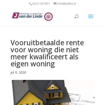
0527-291891
info@jvdlbv.nl
Vooruitbetaalde rente
voor woning die niet
meer kwalificeert als
eigen woning
jul 9, 2020