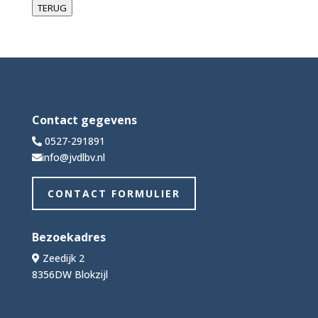
TERUG
Contact gegevens
0527-291891
info@jvdlbv.nl
CONTACT FORMULIER
Bezoekadres
Zeedijk 2
8356DW Blokzijl