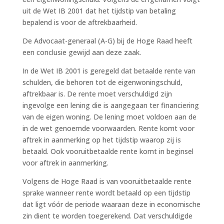
uit de Wet IB 2001 dat het tijdstip van betaling
bepalend is voor de aftrekbaarheid.
De Advocaat-generaal (A-G) bij de Hoge Raad heeft
een conclusie gewijd aan deze zaak.
In de Wet IB 2001 is geregeld dat betaalde rente van
schulden, die behoren tot de eigenwoningschuld,
aftrekbaar is. De rente moet verschuldigd zijn
ingevolge een lening die is aangegaan ter financiering
van de eigen woning. De lening moet voldoen aan de
in de wet genoemde voorwaarden. Rente komt voor
aftrek in aanmerking op het tijdstip waarop zij is
betaald. Ook vooruitbetaalde rente komt in beginsel
voor aftrek in aanmerking.
Volgens de Hoge Raad is van vooruitbetaalde rente
sprake wanneer rente wordt betaald op een tijdstip
dat ligt vóór de periode waaraan deze in economische
zin dient te worden toegerekend. Dat verschuldigde