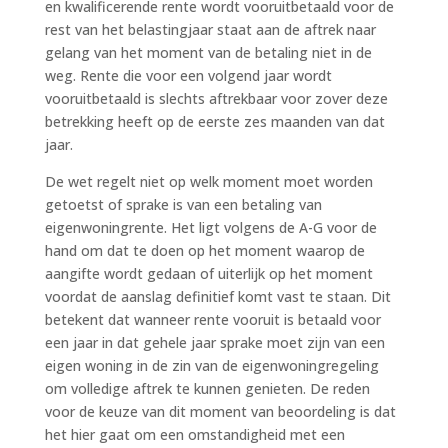
en kwalificerende rente wordt vooruitbetaald voor de
rest van het belastingjaar staat aan de aftrek naar
gelang van het moment van de betaling niet in de
weg. Rente die voor een volgend jaar wordt
vooruitbetaald is slechts aftrekbaar voor zover deze
betrekking heeft op de eerste zes maanden van dat
jaar.
De wet regelt niet op welk moment moet worden
getoetst of sprake is van een betaling van
eigenwoningrente. Het ligt volgens de A-G voor de
hand om dat te doen op het moment waarop de
aangifte wordt gedaan of uiterlijk op het moment
voordat de aanslag definitief komt vast te staan. Dit
betekent dat wanneer rente vooruit is betaald voor
een jaar in dat gehele jaar sprake moet zijn van een
eigen woning in de zin van de eigenwoningregeling
om volledige aftrek te kunnen genieten. De reden
voor de keuze van dit moment van beoordeling is dat
het hier gaat om een omstandigheid met een