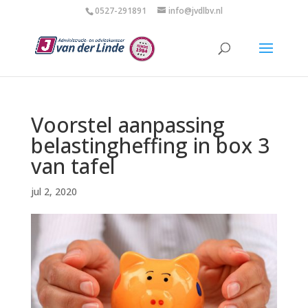
0527-291891
info@jvdlbv.nl
Voorstel aanpassing
belastingheffing in box 3
van tafel
jul 2, 2020