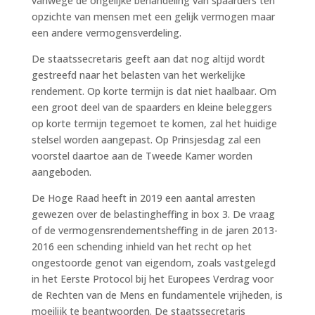
vanwege de ongelijke behandeling van spaarders ten
opzichte van mensen met een gelijk vermogen maar
een andere vermogensverdeling.
De staatssecretaris geeft aan dat nog altijd wordt
gestreefd naar het belasten van het werkelijke
rendement. Op korte termijn is dat niet haalbaar. Om
een groot deel van de spaarders en kleine beleggers
op korte termijn tegemoet te komen, zal het huidige
stelsel worden aangepast. Op Prinsjesdag zal een
voorstel daartoe aan de Tweede Kamer worden
aangeboden.
De Hoge Raad heeft in 2019 een aantal arresten
gewezen over de belastingheffing in box 3. De vraag
of de vermogensrendementsheffing in de jaren 2013-
2016 een schending inhield van het recht op het
ongestoorde genot van eigendom, zoals vastgelegd
in het Eerste Protocol bij het Europees Verdrag voor
de Rechten van de Mens en fundamentele vrijheden, is
moeilijk te beantwoorden. De staatssecretaris