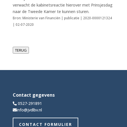
verwacht de kabinetsreactie hierover met Prinsjesdag
naar de Tweede Kamer te kunnen sturen.
Bron: Ministerie van Financiën | publicatie | 2020-0000121324
| 02-07-2020
TERUG
Contact gegevens
0527-291891
info@jvdlbv.nl
CONTACT FORMULIER