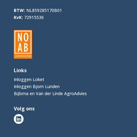
BTW:
NL859285170B01
KvK:
72915536
Links
Inloggen Loket
Inloggen Bjorn Lunden
Bijlsma en Van der Linde AgroAdvies
Volg ons