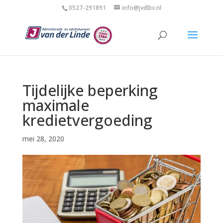
0527-291891
info@jvdlbv.nl
Tijdelijke beperking
maximale
kredietvergoeding
mei 28, 2020