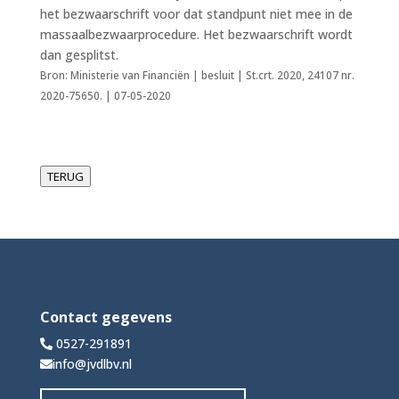
het bezwaarschrift voor dat standpunt niet mee in de
massaalbezwaarprocedure. Het bezwaarschrift wordt
dan gesplitst.
Bron: Ministerie van Financiën | besluit | St.crt. 2020, 24107 nr.
2020-75650. | 07-05-2020
TERUG
Contact gegevens
0527-291891
info@jvdlbv.nl