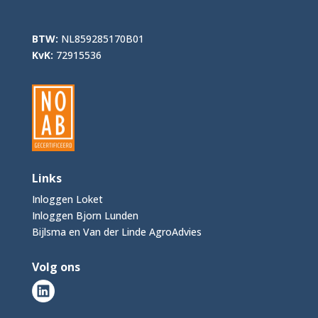
BTW:
NL859285170B01
KvK:
72915536
Links
Inloggen Loket
Inloggen Bjorn Lunden
Bijlsma en Van der Linde AgroAdvies
Volg ons