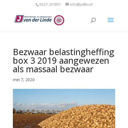
0527-291891
info@jvdlbv.nl
Bezwaar belastingheffing
box 3 2019 aangewezen
als massaal bezwaar
mei 7, 2020