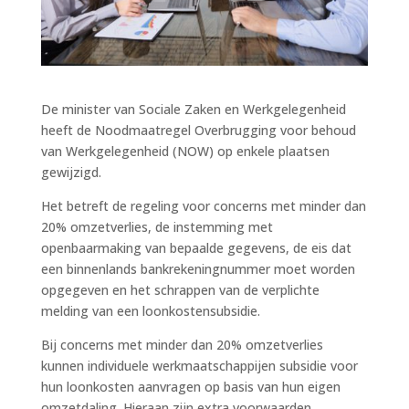
De minister van Sociale Zaken en Werkgelegenheid
heeft de Noodmaatregel Overbrugging voor behoud
van Werkgelegenheid (NOW) op enkele plaatsen
gewijzigd.
Het betreft de regeling voor concerns met minder dan
20% omzetverlies, de instemming met
openbaarmaking van bepaalde gegevens, de eis dat
een binnenlands bankrekeningnummer moet worden
opgegeven en het schrappen van de verplichte
melding van een loonkostensubsidie.
Bij concerns met minder dan 20% omzetverlies
kunnen individuele werkmaatschappijen subsidie voor
hun loonkosten aanvragen op basis van hun eigen
omzetdaling. Hieraan zijn extra voorwaarden