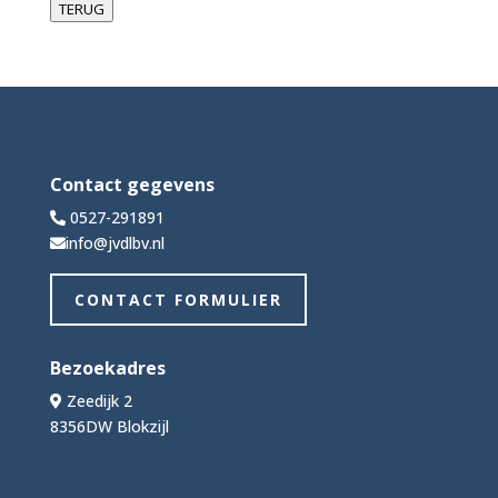
TERUG
Contact gegevens
0527-291891
info@jvdlbv.nl
CONTACT FORMULIER
Bezoekadres
Zeedijk 2
8356DW Blokzijl