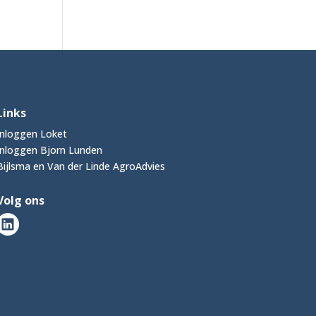
Links
Inloggen Loket
Inloggen Bjorn Lunden
Bijlsma en Van der Linde AgroAdvies
Volg ons