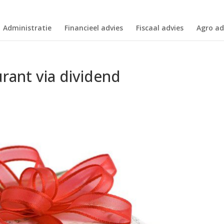
Administratie
Financieel advies
Fiscaal advies
Agro ad
rant via dividend