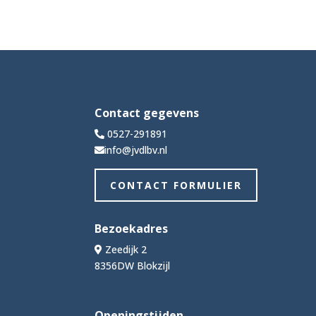
Contact gegevens
0527-291891
info@jvdlbv.nl
CONTACT FORMULIER
Bezoekadres
Zeedijk 2
8356DW Blokzijl
Openingstijden