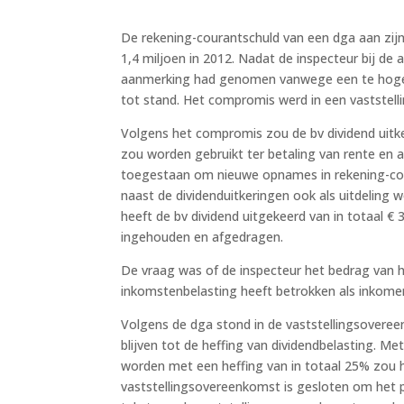
De rekening-courantschuld van een dga aan zijn b
1,4 miljoen in 2012. Nadat de inspecteur bij de 
aanmerking had genomen vanwege een te hoge 
tot stand. Het compromis werd in een vaststel
Volgens het compromis zou de bv dividend uitke
zou worden gebruikt ter betaling van rente en 
toegestaan om nieuwe opnames in rekening-co
naast de dividenduitkeringen ook als uitdeling
heeft de bv dividend uitgekeerd van in totaal €
ingehouden en afgedragen.
De vraag was of de inspecteur het bedrag van he
inkomstenbelasting heeft betrokken als inkomen
Volgens de dga stond in de vaststellingsoveree
blijven tot de heffing van dividendbelasting. 
worden met een heffing van in totaal 25% zou h
vaststellingsovereenkomst is gesloten om het 