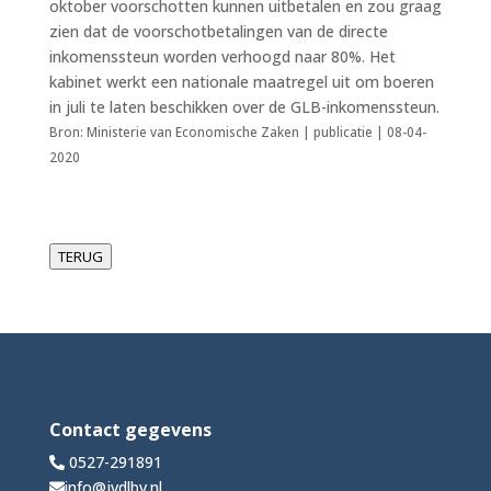
oktober voorschotten kunnen uitbetalen en zou graag
zien dat de voorschotbetalingen van de directe
inkomenssteun worden verhoogd naar 80%. Het
kabinet werkt een nationale maatregel uit om boeren
in juli te laten beschikken over de GLB-inkomenssteun.
Bron: Ministerie van Economische Zaken | publicatie | 08-04-
2020
TERUG
Contact gegevens
0527-291891
info@jvdlbv.nl