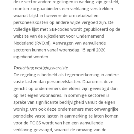
deze sector andere regelingen in werking zijn gesteld,
moeten zorgaanbieders een verklaring verstrekken
waaruit blijkt in hoeverre de omzetuitval en
personeelskosten op andere wijze vergoed zijn. De
volledige lijst met SBI-codes wordt gepubliceerd op de
website van de Rijksdienst voor Ondernemend
Nederland (RVO.nl). Aanvragen van aanvullende
sectoren kunnen vanaf woensdag 15 april 2020
ingediend worden.
Toelichting vestigingsvereiste
De regeling is bedoeld als tegemoetkoming in andere
vaste lasten dan personeelslasten. Daarom is deze
gericht op ondernemers die elders zijn gevestigd dan
op het eigen woonadres. In sommige sectoren is
sprake van significante bedrijvigheid vanuit de eigen
woning. Om ook deze ondernemers met omvangrijke
periodieke vaste lasten in aanmerking te laten komen
voor de TOGS wordt van hen een aanvullende
verklaring gevraagd, waaruit de omvang van de