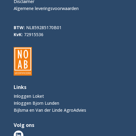
Disclaimer
Algemene leveringsvoorwaarden
BTW:
NL859285170B01
KvK:
72915536
Links
Inloggen Loket
Inloggen Bjorn Lunden
Bijlsma en Van der Linde AgroAdvies
Volg ons