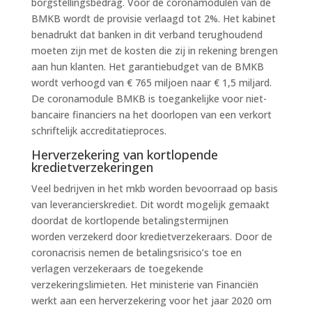
borgstellingsbedrag. Voor de coronamodulen van de
BMKB wordt de provisie verlaagd tot 2%. Het kabinet
benadrukt dat banken in dit verband terughoudend
moeten zijn met de kosten die zij in rekening brengen
aan hun klanten. Het garantiebudget van de BMKB
wordt verhoogd van € 765 miljoen naar € 1,5 miljard.
De coronamodule BMKB is toegankelijke voor niet-
bancaire financiers na het doorlopen van een verkort
schriftelijk accreditatieproces.
Herverzekering van kortlopende
kredietverzekeringen
Veel bedrijven in het mkb worden bevoorraad op basis
van leverancierskrediet. Dit wordt mogelijk gemaakt
doordat de kortlopende betalingstermijnen
worden verzekerd door kredietverzekeraars. Door de
coronacrisis nemen de betalingsrisico’s toe en
verlagen verzekeraars de toegekende
verzekeringslimieten. Het ministerie van Financiën
werkt aan een herverzekering voor het jaar 2020 om