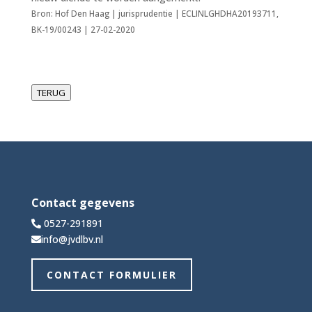
Bron: Hof Den Haag | jurisprudentie | ECLINLGHDHA20193711,
BK-19/00243 | 27-02-2020
TERUG
Contact gegevens
0527-291891
info@jvdlbv.nl
CONTACT FORMULIER