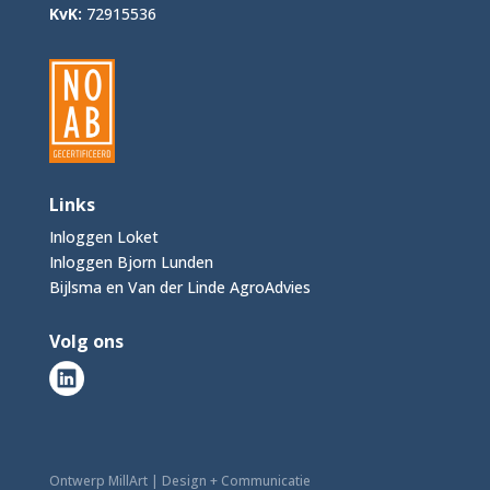
KvK:
72915536
Links
Inloggen Loket
Inloggen Bjorn Lunden
Bijlsma en Van der Linde AgroAdvies
Volg ons
Ontwerp MillArt | Design + Communicatie