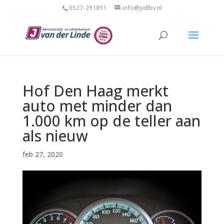
0527-291891
info@jvdlbv.nl
Hof Den Haag merkt
auto met minder dan
1.000 km op de teller aan
als nieuw
feb 27, 2020