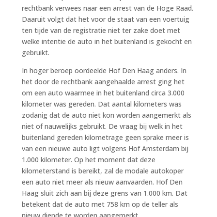
rechtbank verwees naar een arrest van de Hoge Raad.
Daaruit volgt dat het voor de staat van een voertuig
ten tijde van de registratie niet ter zake doet met
welke intentie de auto in het buitenland is gekocht en
gebruikt.
In hoger beroep oordeelde Hof Den Haag anders. In
het door de rechtbank aangehaalde arrest ging het
om een auto waarmee in het buitenland circa 3.000
kilometer was gereden. Dat aantal kilometers was
zodanig dat de auto niet kon worden aangemerkt als
niet of nauwelijks gebruikt. De vraag bij welk in het
buitenland gereden kilometrage geen sprake meer is
van een nieuwe auto ligt volgens Hof Amsterdam bij
1.000 kilometer. Op het moment dat deze
kilometerstand is bereikt, zal de modale autokoper
een auto niet meer als nieuw aanvaarden. Hof Den
Haag sluit zich aan bij deze grens van 1.000 km. Dat
betekent dat de auto met 758 km op de teller als
nieuw diende te worden aangemerkt.