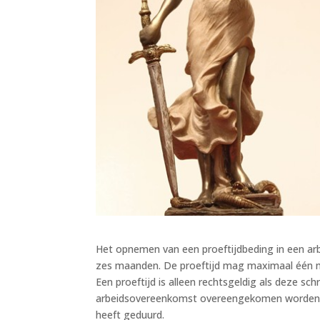
Het opnemen van een proeftijdbeding in een ar
zes maanden. De proeftijd mag maximaal één m
Een proeftijd is alleen rechtsgeldig als deze sch
arbeidsovereenkomst overeengekomen worden. D
heeft geduurd.