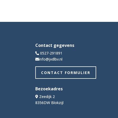
Contact gegevens
0527-291891
info@jvdlbv.nl
CONTACT FORMULIER
Bezoekadres
Zeedijk 2
8356DW Blokzijl