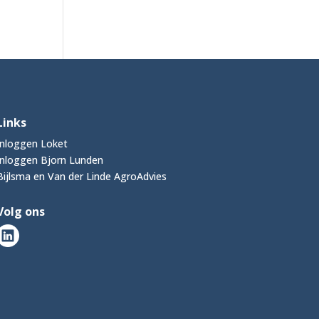
Links
Inloggen Loket
Inloggen Bjorn Lunden
Bijlsma en Van der Linde AgroAdvies
Volg ons