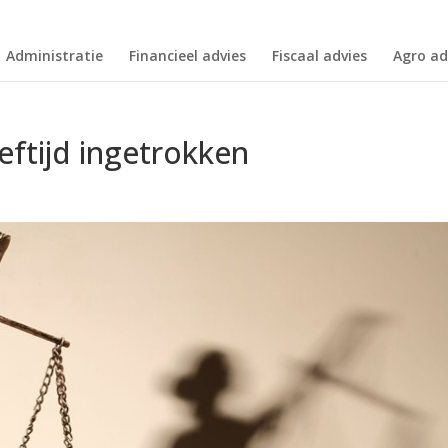
Administratie
Financieel advies
Fiscaal advies
Agro ad
eftijd ingetrokken