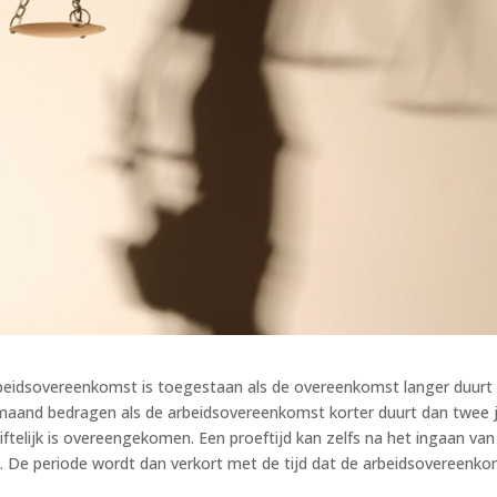
beidsovereenkomst is toegestaan als de overeenkomst langer duurt
aand bedragen als de arbeidsovereenkomst korter duurt dan twee j
riftelijk is overeengekomen. Een proeftijd kan zelfs na het ingaan van
e periode wordt dan verkort met de tijd dat de arbeidsovereenk