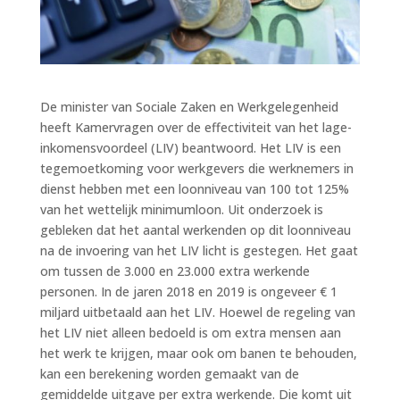
De minister van Sociale Zaken en Werkgelegenheid
heeft Kamervragen over de effectiviteit van het lage-
inkomensvoordeel (LIV) beantwoord. Het LIV is een
tegemoetkoming voor werkgevers die werknemers in
dienst hebben met een loonniveau van 100 tot 125%
van het wettelijk minimumloon. Uit onderzoek is
gebleken dat het aantal werkenden op dit loonniveau
na de invoering van het LIV licht is gestegen. Het gaat
om tussen de 3.000 en 23.000 extra werkende
personen. In de jaren 2018 en 2019 is ongeveer € 1
miljard uitbetaald aan het LIV. Hoewel de regeling van
het LIV niet alleen bedoeld is om extra mensen aan
het werk te krijgen, maar ook om banen te behouden,
kan een berekening worden gemaakt van de
gemiddelde uitgave per extra werkende. Die komt uit