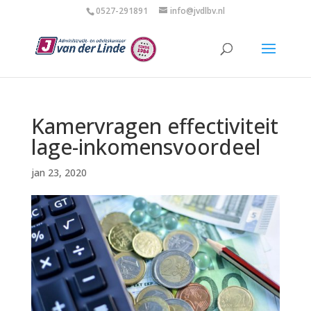
0527-291891
info@jvdlbv.nl
Kamervragen effectiviteit
lage-inkomensvoordeel
jan 23, 2020