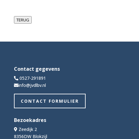
TERUG
Contact gegevens
0527-291891
info@jvdlbv.nl
CONTACT FORMULIER
Bezoekadres
Zeedijk 2
8356DW Blokzijl