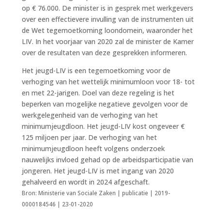
op € 76.000. De minister is in gesprek met werkgevers
over een effectievere invulling van de instrumenten uit
de Wet tegemoetkoming loondomein, waaronder het
LIV. In het voorjaar van 2020 zal de minister de Kamer
over de resultaten van deze gesprekken informeren.
Het jeugd-LIV is een tegemoetkoming voor de
verhoging van het wettelijk minimumloon voor 18- tot
en met 22-jarigen. Doel van deze regeling is het
beperken van mogelijke negatieve gevolgen voor de
werkgelegenheid van de verhoging van het
minimumjeugdloon. Het jeugd-LIV kost ongeveer €
125 miljoen per jaar. De verhoging van het
minimumjeugdloon heeft volgens onderzoek
nauwelijks invloed gehad op de arbeidsparticipatie van
jongeren. Het jeugd-LIV is met ingang van 2020
gehalveerd en wordt in 2024 afgeschaft.
Bron: Ministerie van Sociale Zaken | publicatie | 2019-
0000184546 | 23-01-2020