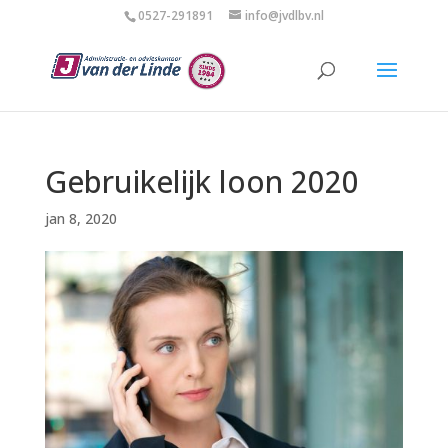
0527-291891
info@jvdlbv.nl
Gebruikelijk loon 2020
jan 8, 2020