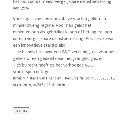
het loon uit de meest vergelijkbare dienstbetrekking
van 25%.
Voor dga's van een innovatieve startup geldt een
minder streng regime. Voor hen geldt het
minimumloon als gebruikelijk loon of het lagere loon
uit een vergelijkbare dienstbetrekking. Er is sprake van
een innovatieve startup als:
– de bv beschikt over een S&O verklaring, die voor het
gehele of een gedeelte van het jaar geldig is; en
– de bv recht heeft op het verhoogde S&O-
starterspercentage.
Bron: Ministerie van Financiën | besluit | Nr. 2019-0000203012.
St.crt. 2019, 66707 | 08-01-2020
TERUG