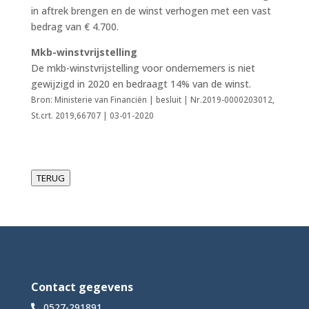
in aftrek brengen en de winst verhogen met een vast
bedrag van € 4.700.
Mkb-winstvrijstelling
De mkb-winstvrijstelling voor ondernemers is niet
gewijzigd in 2020 en bedraagt 14% van de winst.
Bron: Ministerie van Financiën | besluit | Nr.2019-0000203012,
St.crt. 2019,66707 | 03-01-2020
TERUG
Contact gegevens
0527-291891