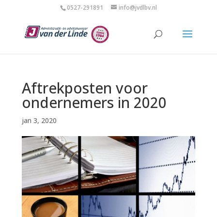
0527-291891
info@jvdlbv.nl
Aftrekposten voor
ondernemers in 2020
jan 3, 2020