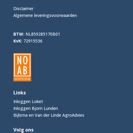
Disclaimer
Algemene leveringsvoorwaarden
BTW:
NL859285170B01
KvK:
72915536
Links
Inloggen Loket
Inloggen Bjorn Lunden
Bijlsma en Van der Linde AgroAdvies
Volg ons