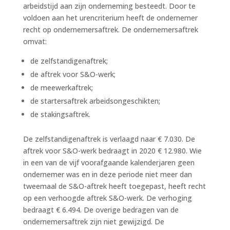
arbeidstijd aan zijn onderneming besteedt. Door te
voldoen aan het urencriterium heeft de ondernemer
recht op ondernemersaftrek. De ondernemersaftrek
omvat:
de zelfstandigenaftrek;
de aftrek voor S&O-werk;
de meewerkaftrek;
de startersaftrek arbeidsongeschikten;
de stakingsaftrek.
De zelfstandigenaftrek is verlaagd naar € 7.030. De
aftrek voor S&O-werk bedraagt in 2020 € 12.980. Wie
in een van de vijf voorafgaande kalenderjaren geen
ondernemer was en in deze periode niet meer dan
tweemaal de S&O-aftrek heeft toegepast, heeft recht
op een verhoogde aftrek S&O-werk. De verhoging
bedraagt € 6.494. De overige bedragen van de
ondernemersaftrek zijn niet gewijzigd. De