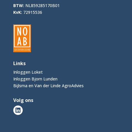
BTW:
NL859285170B01
KvK:
72915536
Links
Inloggen Loket
Inloggen Bjorn Lunden
Bijlsma en Van der Linde AgroAdvies
Volg ons